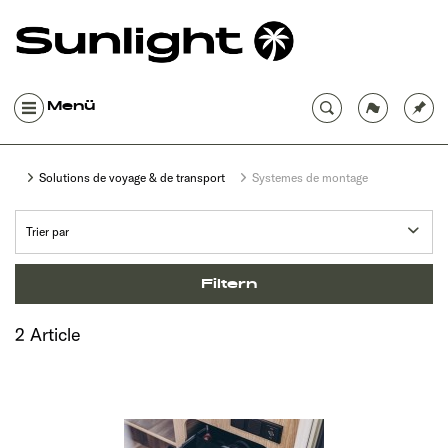
Menü
Solutions de voyage & de transport
Systemes de montage
Filtern
2 Article