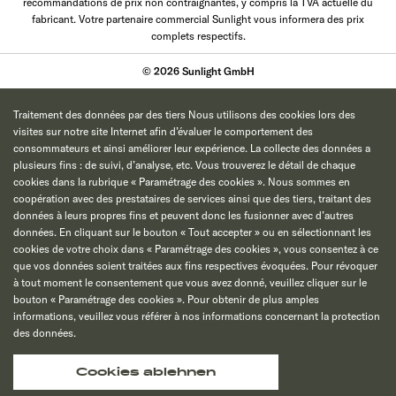
recommandations de prix non contraignantes, y compris la TVA actuelle du
fabricant. Votre partenaire commercial Sunlight vous informera des prix
complets respectifs.
© 2026 Sunlight GmbH
Traitement des données par des tiers Nous utilisons des cookies lors des
visites sur notre site Internet afin d’évaluer le comportement des
consommateurs et ainsi améliorer leur expérience. La collecte des données a
plusieurs fins : de suivi, d’analyse, etc. Vous trouverez le détail de chaque
cookies dans la rubrique « Paramétrage des cookies ». Nous sommes en
coopération avec des prestataires de services ainsi que des tiers, traitant des
données à leurs propres fins et peuvent donc les fusionner avec d’autres
données. En cliquant sur le bouton « Tout accepter » ou en sélectionnant les
cookies de votre choix dans « Paramétrage des cookies », vous consentez à ce
que vos données soient traitées aux fins respectives évoquées. Pour révoquer
à tout moment le consentement que vous avez donné, veuillez cliquer sur le
bouton « Paramétrage des cookies ». Pour obtenir de plus amples
informations, veuillez vous référer à nos informations concernant la protection
des données.
Cookies ablehnen