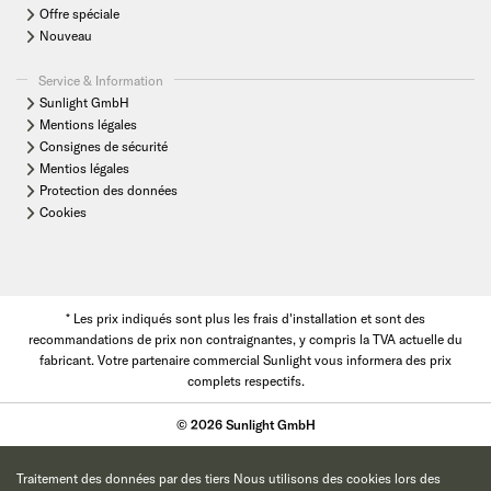
Offre spéciale
Nouveau
Service & Information
Sunlight GmbH
Mentions légales
Consignes de sécurité
Mentios légales
Protection des données
Cookies
* Les prix indiqués sont plus les frais d'installation et sont des
recommandations de prix non contraignantes, y compris la TVA actuelle du
fabricant. Votre partenaire commercial Sunlight vous informera des prix
complets respectifs.
© 2026 Sunlight GmbH
Traitement des données par des tiers Nous utilisons des cookies lors des