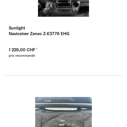
Sunlight
Naviceiver Zenec Z-E3776 EHG
1 229,00 CHF
prix recommandé