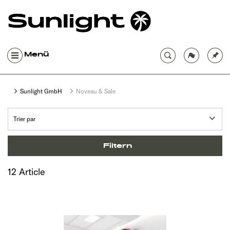
Menü
Sunlight GmbH
Noveau & Sale
Filtern
12 Article