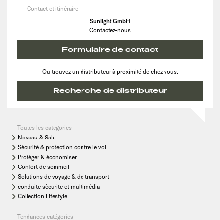
Contact et itinéraire
Sunlight GmbH
Contactez-nous
Formulaire de contact
Ou trouvez un distributeur à proximité de chez vous.
Recherche de distributeur
Toutes les catégories
Noveau & Sale
Sècuritè & protection contre le vol
Protèger & èconomiser
Confort de sommeil
Solutions de voyage & de transport
conduite sècurite et multimédia
Collection Lifestyle
Tendances catégories