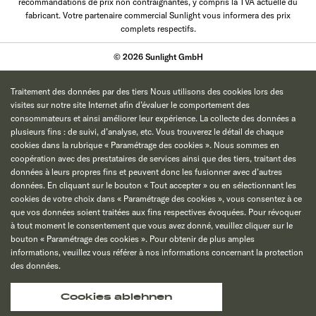
recommandations de prix non contraignantes, y compris la TVA actuelle du
fabricant. Votre partenaire commercial Sunlight vous informera des prix
complets respectifs.
© 2026 Sunlight GmbH
Traitement des données par des tiers Nous utilisons des cookies lors des
visites sur notre site Internet afin d’évaluer le comportement des
consommateurs et ainsi améliorer leur expérience. La collecte des données a
plusieurs fins : de suivi, d’analyse, etc. Vous trouverez le détail de chaque
cookies dans la rubrique « Paramétrage des cookies ». Nous sommes en
coopération avec des prestataires de services ainsi que des tiers, traitant des
données à leurs propres fins et peuvent donc les fusionner avec d’autres
données. En cliquant sur le bouton « Tout accepter » ou en sélectionnant les
cookies de votre choix dans « Paramétrage des cookies », vous consentez à ce
que vos données soient traitées aux fins respectives évoquées. Pour révoquer
à tout moment le consentement que vous avez donné, veuillez cliquer sur le
bouton « Paramétrage des cookies ». Pour obtenir de plus amples
informations, veuillez vous référer à nos informations concernant la protection
des données.
Cookies ablehnen