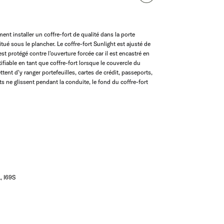
t installer un coffre-fort de qualité dans la porte
ué sous le plancher. Le coffre-fort Sunlight est ajusté de
st protégé contre l'ouverture forcée car il est encastré en
ifiable en tant que coffre-fort lorsque le couvercle du
ent d'y ranger portefeuilles, cartes de crédit, passeports,
ts ne glissent pendant la conduite, le fond du coffre-fort
, I69S