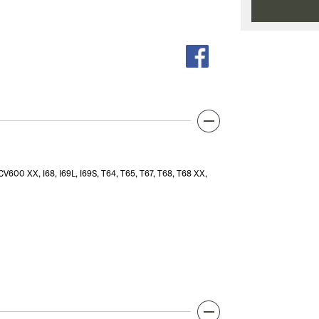
0 XX, I68, I69L, I69S, T64, T65, T67, T68, T68 XX,