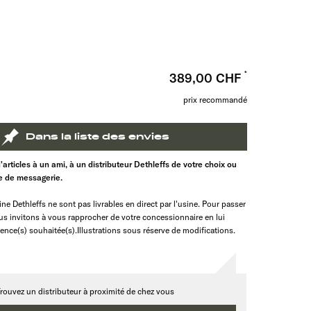
n
389,00 CHF
prix recommandé
Dans la liste des envies
d'articles à un ami, à un distributeur Dethleffs de votre choix ou
te de messagerie.
ine Dethleffs ne sont pas livrables en direct par l'usine. Pour passer
 invitons à vous rapprocher de votre concessionnaire en lui
rence(s) souhaitée(s).Illustrations sous réserve de modifications.
rouvez un distributeur à proximité de chez vous