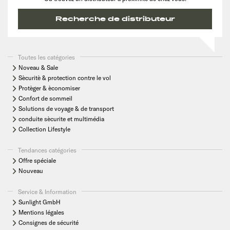
Recherche de distributeur
Toutes les catégories
Noveau & Sale
Sècuritè & protection contre le vol
Protèger & èconomiser
Confort de sommeil
Solutions de voyage & de transport
conduite sècurite et multimédia
Collection Lifestyle
Tendances catégories
Offre spéciale
Nouveau
Service & Information
Sunlight GmbH
Mentions légales
Consignes de sécurité