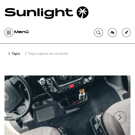
Menü
Tapis
Tapis cabine de conduite