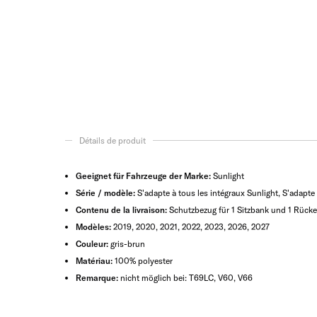
Détails de produit
Geeignet für Fahrzeuge der Marke:
Sunlight
Série / modèle:
S'adapte à tous les intégraux Sunlight, S'adapte 
Contenu de la livraison:
Schutzbezug für 1 Sitzbank und 1 Rück
Modèles:
2019, 2020, 2021, 2022, 2023, 2026, 2027
Couleur:
gris-brun
Matériau:
100% polyester
Remarque:
nicht möglich bei: T69LC, V60, V66