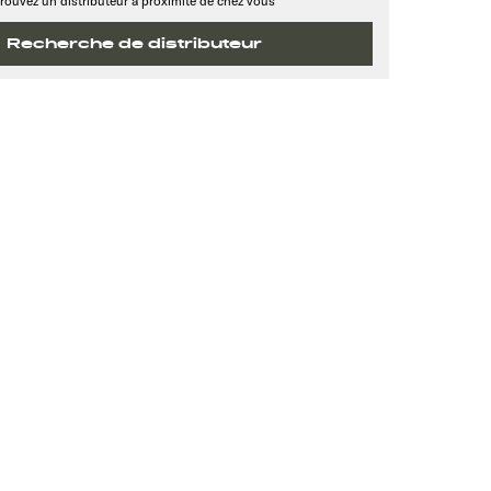
rouvez un distributeur à proximité de chez vous
Recherche de distributeur