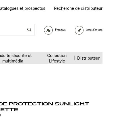
atalogues et prospectus
Recherche de distributeur
Français
Liste d'envies
duite sècurite et
Collection
Distributeur
multimédia
Lifestyle
DE PROTECTION SUNLIGHT
NETTE
7