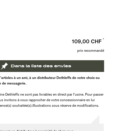
109,00 CHF
prix recommandé
Dans la liste des envies
d'articles à un ami, à un distributeur Dethleffs de votre choix ou
te de messagerie.
ine Dethleffs ne sont pas livrables en direct par l'usine. Pour passer
 invitons à vous rapprocher de votre concessionnaire en lui
rence(s) souhaitée(s).Illustrations sous réserve de modifications.