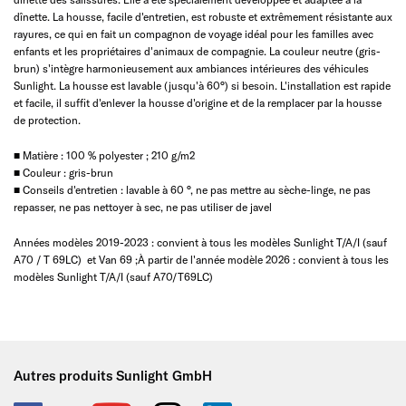
dînette. La housse, facile d'entretien, est robuste et extrêmement résistante aux
rayures, ce qui en fait un compagnon de voyage idéal pour les familles avec
enfants et les propriétaires d'animaux de compagnie. La couleur neutre (gris-
brun) s'intègre harmonieusement aux ambiances intérieures des véhicules
Sunlight. La housse est lavable (jusqu'à 60°) si besoin. L'installation est rapide
et facile, il suffit d'enlever la housse d'origine et de la remplacer par la housse
de protection.
■ Matière : 100 % polyester ; 210 g/m2
■ Couleur : gris-brun
■ Conseils d'entretien : lavable à 60 °, ne pas mettre au sèche-linge, ne pas
repasser, ne pas nettoyer à sec, ne pas utiliser de javel
Années modèles 2019-2023 : convient à tous les modèles Sunlight T/A/I (sauf
A70 / T 69LC) et Van 69 ;À partir de l'année modèle 2026 : convient à tous les
modèles Sunlight T/A/I (sauf A70/T69LC)
Autres produits Sunlight GmbH