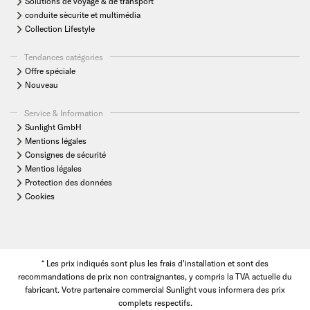
Solutions de voyage & de transport
conduite sècurite et multimédia
Collection Lifestyle
Tendances catégories
Offre spéciale
Nouveau
Service & Information
Sunlight GmbH
Mentions légales
Consignes de sécurité
Mentios légales
Protection des données
Cookies
* Les prix indiqués sont plus les frais d'installation et sont des
recommandations de prix non contraignantes, y compris la TVA actuelle du
fabricant. Votre partenaire commercial Sunlight vous informera des prix
complets respectifs.