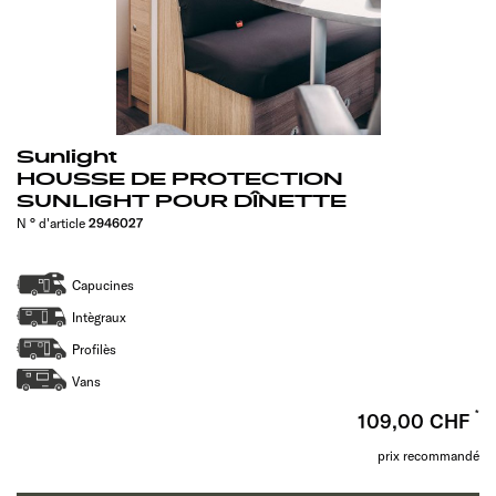
Sunlight
HOUSSE DE PROTECTION
SUNLIGHT POUR DÎNETTE
N ° d'article
2946027
Capucines
Intègraux
Profilès
Vans
109,00 CHF
prix recommandé