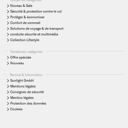
Noveau & Sale
Sècuritè & protection contre le vol
Protèger & èconomiser
Confort de sommeil
Solutions de voyage & de transport
conduite sècurite et multimédia
Collection Lifestyle
Tendances catégories
Offre spéciale
Nouveau
Service & Information
Sunlight GmbH
Mentions légales
Consignes de sécurité
Mentios légales
Protection des données
Cookies