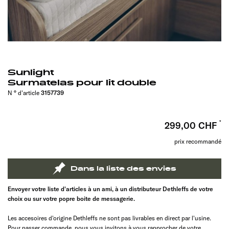
Sunlight
Surmatelas pour lit double
N ° d'article
3157739
299,00 CHF
prix recommandé
Dans la liste des envies
Envoyer votre liste d'articles à un ami, à un distributeur Dethleffs de votre
choix ou sur votre popre boite de messagerie.
Les accesoires d'origine Dethleffs ne sont pas livrables en direct par l'usine.
Pour passer commande, nous vous invitons à vous rapprocher de votre