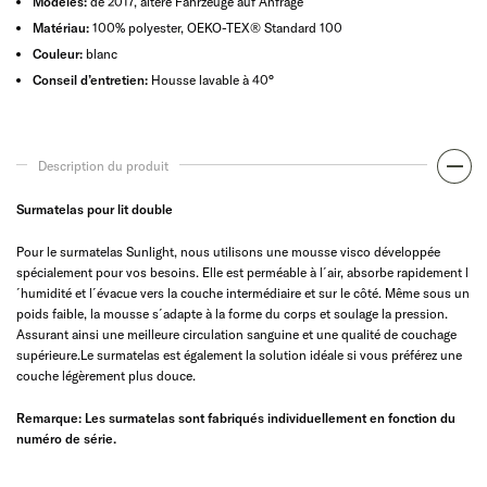
Modèles:
de 2017, ältere Fahrzeuge auf Anfrage
Matériau:
100% polyester, OEKO-TEX® Standard 100
Couleur:
blanc
Conseil d’entretien:
Housse lavable à 40°
Description du produit
Surmatelas pour lit double
Pour le surmatelas Sunlight, nous utilisons une mousse visco développée
spécialement pour vos besoins. Elle est perméable à l´air, absorbe rapidement l
´humidité et l´évacue vers la couche intermédiaire et sur le côté. Même sous un
poids faible, la mousse s´adapte à la forme du corps et soulage la pression.
Assurant ainsi une meilleure circulation sanguine et une qualité de couchage
supérieure.Le surmatelas est également la solution idéale si vous préférez une
couche légèrement plus douce.
Remarque: Les surmatelas sont fabriqués individuellement en fonction du
numéro de série.