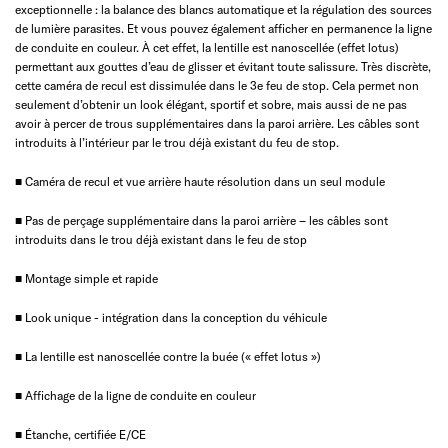
exceptionnelle : la balance des blancs automatique et la régulation des sources
de lumière parasites. Et vous pouvez également afficher en permanence la ligne
de conduite en couleur. À cet effet, la lentille est nanoscellée (effet lotus)
permettant aux gouttes d’eau de glisser et évitant toute salissure. Très discrète,
cette caméra de recul est dissimulée dans le 3e feu de stop. Cela permet non
seulement d’obtenir un look élégant, sportif et sobre, mais aussi de ne pas
avoir à percer de trous supplémentaires dans la paroi arrière. Les câbles sont
introduits à l’intérieur par le trou déjà existant du feu de stop.
■ Caméra de recul et vue arrière haute résolution dans un seul module
■ Pas de perçage supplémentaire dans la paroi arrière – les câbles sont
introduits dans le trou déjà existant dans le feu de stop
■ Montage simple et rapide
■ Look unique - intégration dans la conception du véhicule
■ La lentille est nanoscellée contre la buée (« effet lotus »)
■ Affichage de la ligne de conduite en couleur
■ Étanche, certifiée E/CE