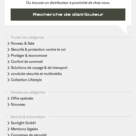
Ou trouvez un distributeur à proximité de chez vous.
Recherche de distributeur
Toutes les catégories
Noveau & Sale
Sècuritè & protection contre le vol
Protèger & èconomiser
Confort de sommeil
Solutions de voyage & de transport
conduite sècurite et multimédia
Collection Lifestyle
Tendances catégories
Offre spéciale
Nouveau
Service & Information
Sunlight GmbH
Mentions légales
Consignes de sécurité