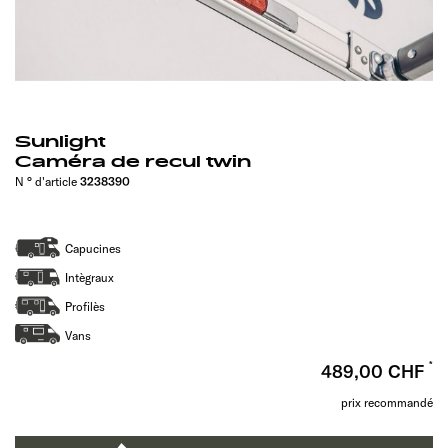
Sunlight
Caméra de recul twin
N ° d'article
3238390
Capucines
Intègraux
Profilès
Vans
489,00 CHF
prix recommandé