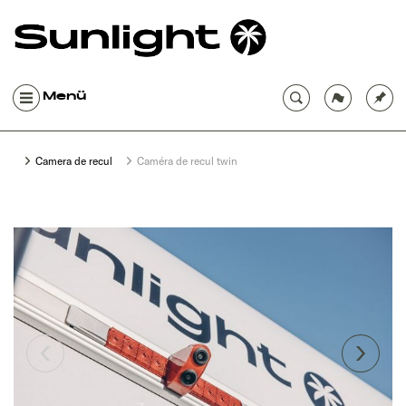
Menü
Camera de recul
Caméra de recul twin