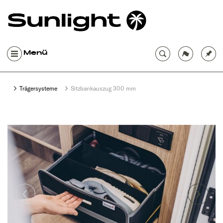
Menü
Trägersysteme
Sitzbankauszug 300 mm