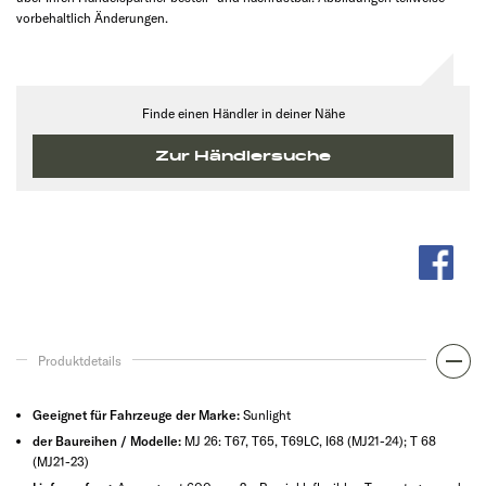
vorbehaltlich Änderungen.
Finde einen Händler in deiner Nähe
Zur Händlersuche
Produktdetails
Geeignet für Fahrzeuge der Marke:
Sunlight
der Baureihen / Modelle:
MJ 26: T67, T65, T69LC, I68 (MJ21-24); T 68
(MJ21-23)