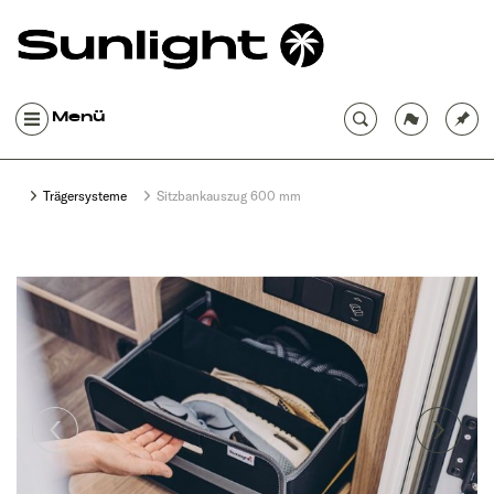
Menü
Trägersysteme
Sitzbankauszug 600 mm