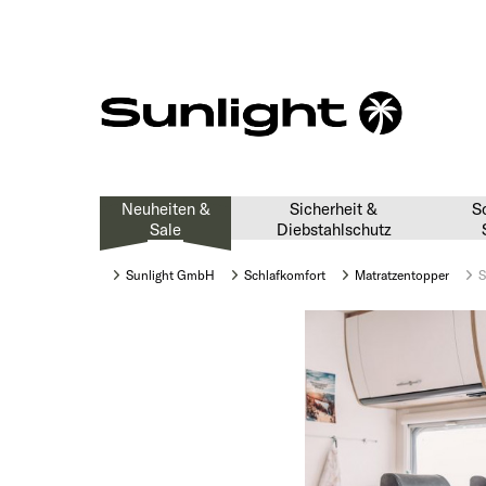
Neuheiten &
Sicherheit &
S
Sale
Diebstahlschutz
Sunlight GmbH
Schlafkomfort
Matratzentopper
S