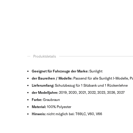
Produktdetails
Geeignet für Fahrzeuge der Marke:
Sunlight
der Baureihen / Modelle:
Passend für alle Sunlight I-Modelle, P
Lieferumfang:
Schutzbezug für 1 Sitzbank und 1 Rückenlehne
der Modelljahre:
2019, 2020, 2021, 2022, 2023, 2026, 2027
Farbe:
Graubraun
Material:
100% Polyester
Hinweis:
nicht möglich bei: T69LC, V60, V66