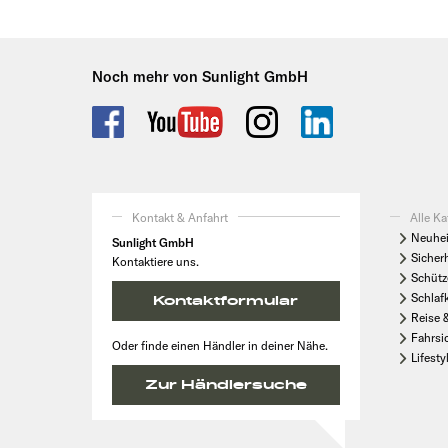
Noch mehr von Sunlight GmbH
Kontakt & Anfahrt
Alle Ka
Neuhei
Sunlight GmbH
Sicher
Kontaktiere uns.
Schütz
Schlaf
Kontaktformular
Reise 
Fahrsi
Oder finde einen Händler in deiner Nähe.
Lifesty
Zur Händlersuche