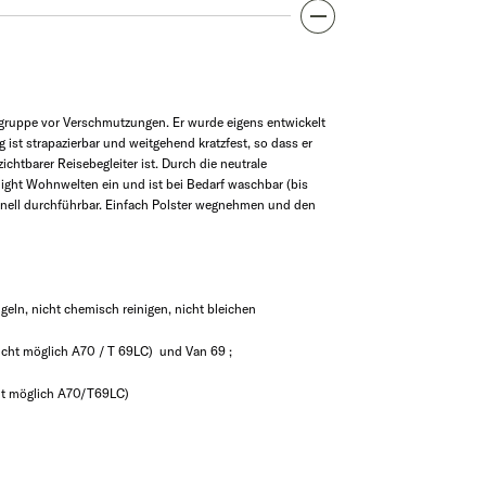
tzgruppe vor Verschmutzungen. Er wurde eigens entwickelt
 ist strapazierbar und weitgehend kratzfest, so dass er
ichtbarer Reisebegleiter ist. Durch die neutrale
ight Wohnwelten ein und ist bei Bedarf waschbar (bis
chnell durchführbar. Einfach Polster wegnehmen und den
geln, nicht chemisch reinigen, nicht bleichen
nicht möglich A70 / T 69LC) und Van 69 ;
icht möglich A70/T69LC)