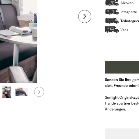
Alkoven
Integrierte
Teilintegrie
Vans
Senden Sie Ihre gem
sich, Freunde oder 
Sunlight Original-Zub
Handelspartner beste
Änderungen.