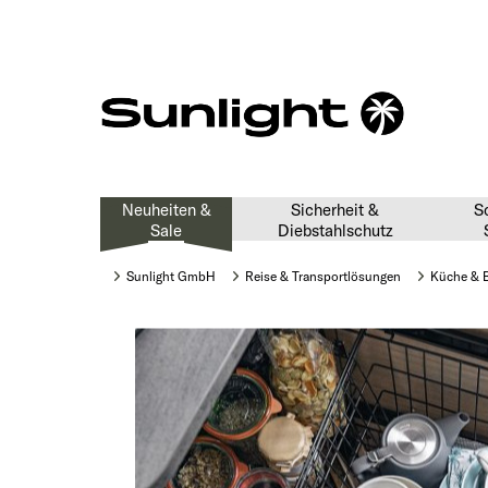
Neuheiten &
Sicherheit &
S
Sale
Diebstahlschutz
Sunlight GmbH
Reise & Transportlösungen
Küche & 