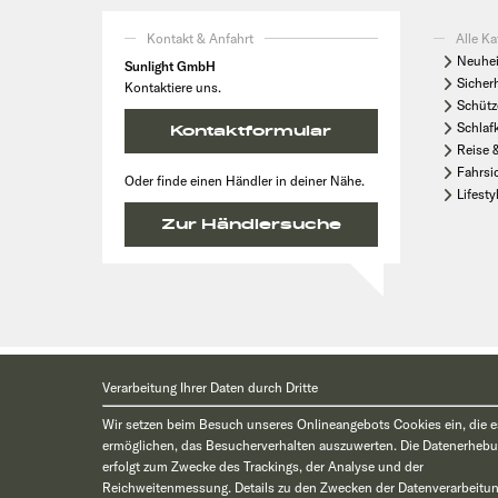
Kontakt & Anfahrt
Alle Ka
Neuhei
Sunlight GmbH
Sicher
Kontaktiere uns.
Schütz
Schlaf
Kontaktformular
Reise 
Fahrsi
Oder finde einen Händler in deiner Nähe.
Lifesty
Zur Händlersuche
* Die angegebenen Preise verstehen sich zzgl. Montagekosten, zzgl. Zollkos
Verarbeitung Ihrer Daten durch Dritte
Wir setzen beim Besuch unseres Onlineangebots Cookies ein, die 
ermöglichen, das Besucherverhalten auszuwerten. Die Datenerheb
erfolgt zum Zwecke des Trackings, der Analyse und der
Reichweitenmessung. Details zu den Zwecken der Datenverarbeitun