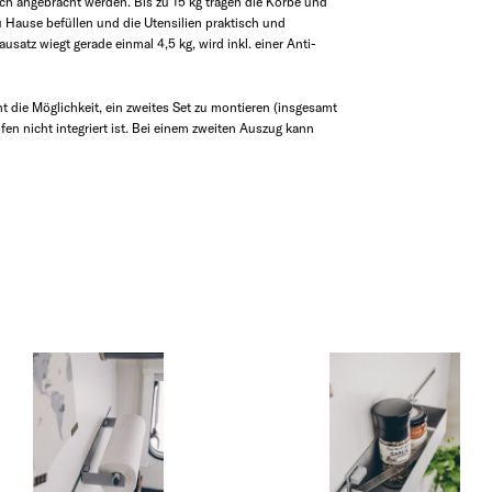
h angebracht werden. Bis zu 15 kg tragen die Körbe und
u Hause befüllen und die Utensilien praktisch und
usatz wiegt gerade einmal 4,5 kg, wird inkl. einer Anti-
 die Möglichkeit, ein zweites Set zu montieren (insgesamt
n nicht integriert ist. Bei einem zweiten Auszug kann